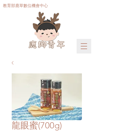
​教育部鹿草數位機會中心
龍眼蜜(700g)