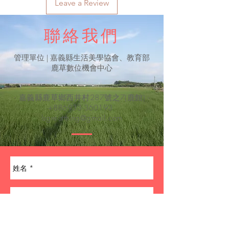
Leave a Review
聯絡我們
​管理單位 | 嘉義縣生活美學協會、教育部
鹿草數位機會中心
- 嘉義縣鹿草鄉西井村287號之7(鹿館) -
+886933-360193
lsgreatthing@gmail.com