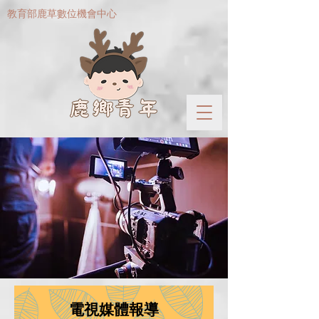
​教育部鹿草數位機會中心
電視媒體報導