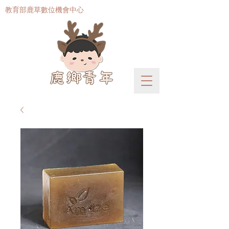
​教育部鹿草數位機會中心