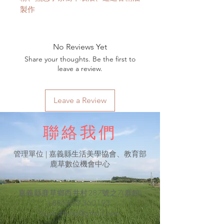
製作
No Reviews Yet
Share your thoughts. Be the first to
leave a review.
Leave a Review
聯絡我們
​管理單位 | 嘉義縣生活美學協會、教育部
鹿草數位機會中心
- 嘉義縣鹿草鄉西井村287號之7(鹿館) -
+886933-360193
lsgreatthing@gmail.com