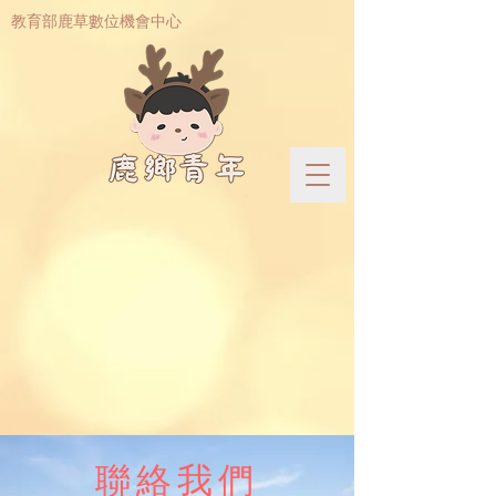
​教育部鹿草數位機會中心
聯絡我們