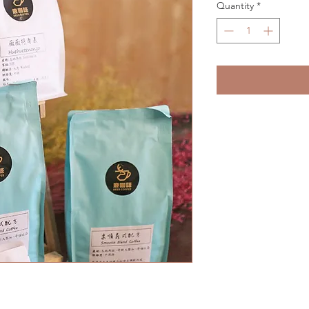
Quantity
*