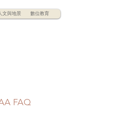
人文與地景
數位教育
A FAQ