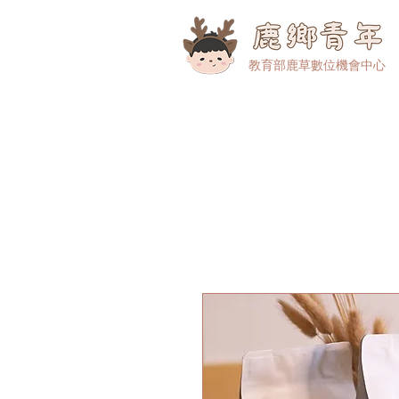
​教育部鹿草數位機會中心