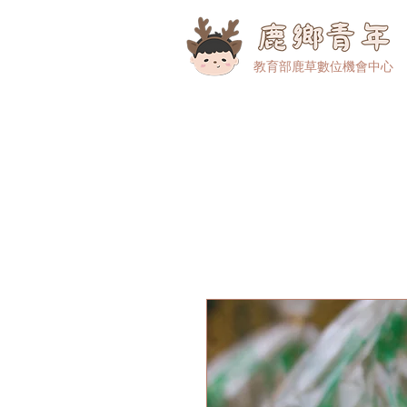
​教育部鹿草數位機會中心