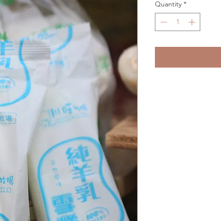
Quantity
*