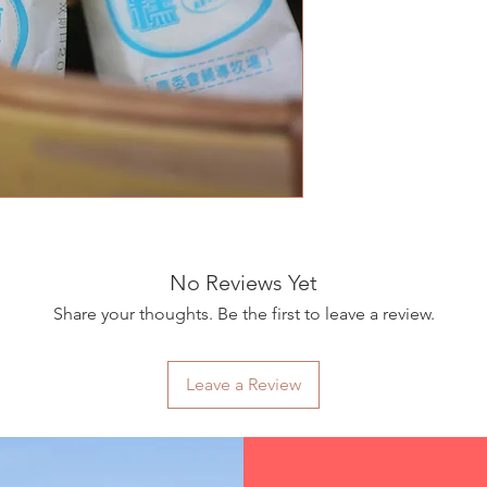
No Reviews Yet
Share your thoughts. Be the first to leave a review.
Leave a Review