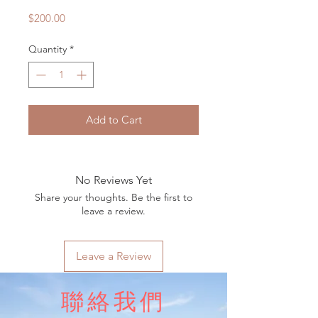
Price
$200.00
Quantity
*
Add to Cart
No Reviews Yet
Share your thoughts. Be the first to
leave a review.
Leave a Review
聯絡我們