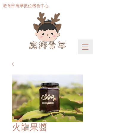
​教育部鹿草數位機會中心
火龍果醬