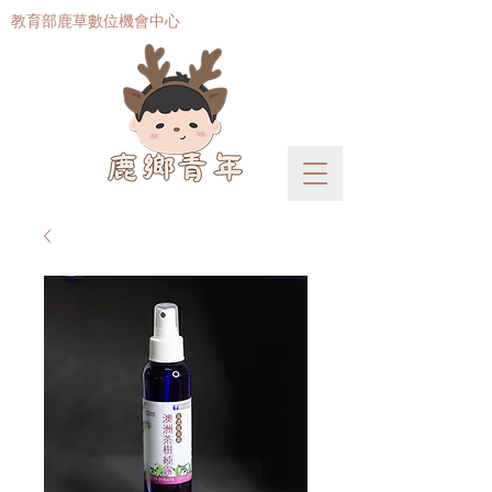
​教育部鹿草數位機會中心