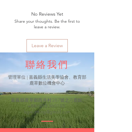
No Reviews Yet
Share your thoughts. Be the first to
leave a review.
Leave a Review
聯絡我們
​管理單位 | 嘉義縣生活美學協會、教育部
鹿草數位機會中心
- 嘉義縣鹿草鄉西井村287號之7(鹿館) -
+886933-360193
lsgreatthing@gmail.com