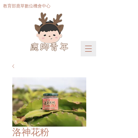
​教育部鹿草數位機會中心
洛神花粉