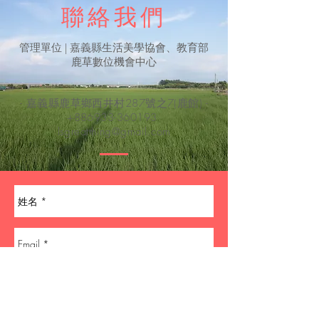
聯絡我們
​管理單位 | 嘉義縣生活美學協會、教育部
鹿草數位機會中心
- 嘉義縣鹿草鄉西井村287號之7(鹿館) -
+886933-360193
lsgreatthing@gmail.com